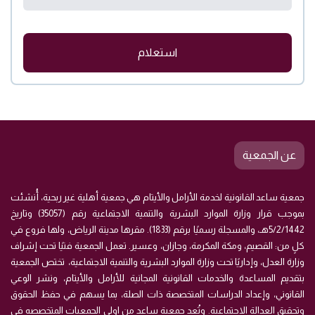
استعلام
عن الجمعية
جمعية ساعد القانونية لخدمة الأرامل والأيتام هي جمعية أهلية غير ربحية، أُنشئت
بموجب قرار وزارة الموارد البشرية والتنمية الاجتماعية رقم (35057) وتاريخ
5/2/1442هـ، والمسجلة رسميًا برقم (1833). مقرها مدينة الرياض، ولها فروع في
كلٍ من: القصيم، ومكة المكرمة، وجازان، وعسير. تعمل الجمعية فنيًا تحت إشراف
وزارة العدل، وإداريًا تحت وزارة الموارد البشرية والتنمية الاجتماعية، تختص الجمعية
بتقديم المساعدة والخدمات القانونية المجانية للأرامل والأيتام، ونشر الوعي
القانوني، وإعداد الدراسات المتخصصة ذات الصلة، بما يسهم في حفظ الحقوق
وتحقيق العدالة الاجتماعية. وتُعد جمعية ساعد من اولى الجمعيات المتخصصه في