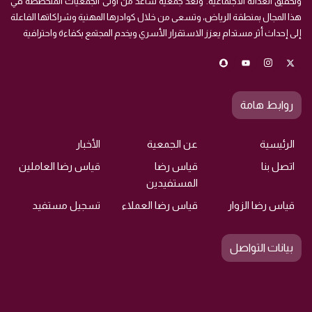
وتحقيق العدالة الاجتماعية. وتُعد جمعية ساعد من اولى الجمعيات المتخصصه في
هذا المجال بمنطقة الرياض، وتسعى من خلال كوادرها المهنية وشراكاتها الفاعلة
إلى إحداث أثر مستدام يعزز الاستقرار الأسري ويخدم المجتمع بكفاءة واحترافية
روابط هامة
الرئيسية
عن الجمعية
الأخبار
اتصل بنا
قياس رضا
قياس رضا العاملين
المستفيدين
قياس رضا الزوار
قياس رضا العملاء
تسجيل مستفيد
بيانات التواصل