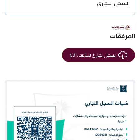
السجل التجاري
المرفقات
سجل تجاري ساعد .pdf