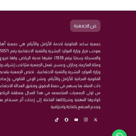
عن الجمعية
جمعية ساعد القانونية لخدمة الأرامل والأيتام هي جمعية أهلي
والمسجلة رسميًا برقم (1833). مقرها مدينة الرياض،
ومكة المكرمة، وجازان، وعسير. تعمل الجمعية فنيًا تحت إشراف وزار
وزارة الموارد البشرية والتنمية الاجتماعية، تختص الجمعية بتقد
القانونية المجانية للأرامل والأيتام، ونشر الوعي القانوني، وإع
ذات الصلة، بما يسهم في حفظ الحقوق وتحقيق العدالة الاجتماعي
من اولى الجمعيات المتخصصه في هذا المجال بمنطقة الري
كوادرها المهنية وشراكاتها الفاعلة إلى إحداث أثر مستدام يع
ويخدم المجتمع بكفاءة واحترافية