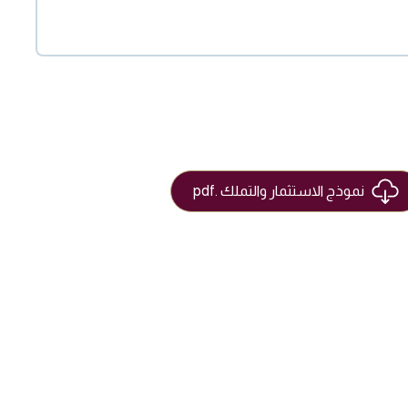
نموذج الاستثمار والتملك .pdf