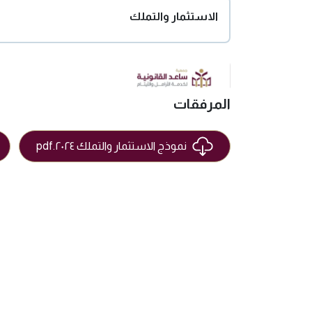
الاستثمار والتملك
المرفقات
نموذج الاستثمار والتملك ٢٠٢٤.pdf