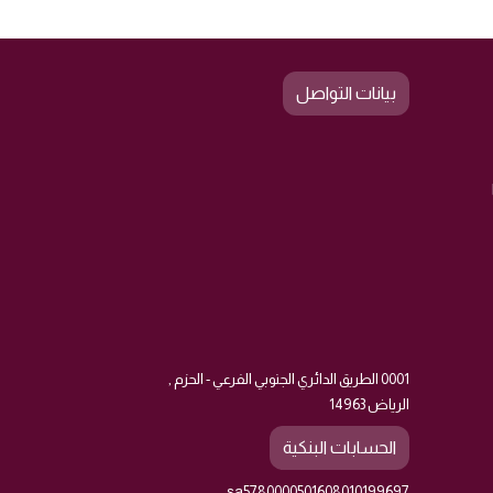
بيانات التواصل
0001 الطريق الدائري الجنوبي الفرعي - الحزم ,
الرياض 14963
الحسابات البنكية
sa5780000501608010199697