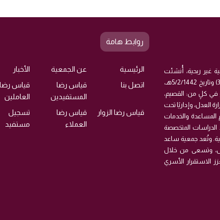
روابط هامة
الرئيسية
عن الجمعية
الأخبار
ة غير ربحية، أُنشئت
بموجب قرار وزارة الموارد البشرية والتنمية الاجتماعية رقم (35057) وتاريخ 5/2/1442هـ،
اتصل بنا
قياس رضا
قياس رضا
 ولها فروع في كلٍ من: القصيم،
المستفيدين
العاملين
ة العدل، وإداريًا تحت
قياس رضا الزوار
قياس رضا
تسجيل
يم المساعدة والخدمات
العملاء
مستفيد
داد الدراسات المتخصصة
ة. وتُعد جمعية ساعد
اض، وتسعى من خلال
زز الاستقرار الأسري