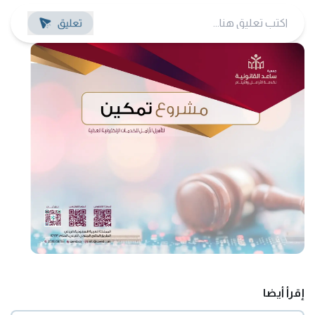
إقرأ أيضا