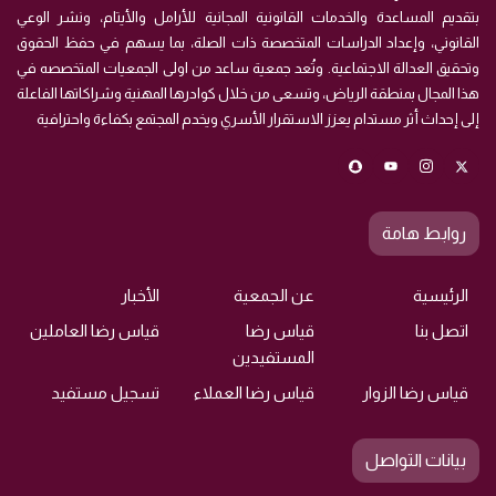
بتقديم المساعدة والخدمات القانونية المجانية للأرامل والأيتام، ونشر الوعي
القانوني، وإعداد الدراسات المتخصصة ذات الصلة، بما يسهم في حفظ الحقوق
وتحقيق العدالة الاجتماعية. وتُعد جمعية ساعد من اولى الجمعيات المتخصصه في
هذا المجال بمنطقة الرياض، وتسعى من خلال كوادرها المهنية وشراكاتها الفاعلة
إلى إحداث أثر مستدام يعزز الاستقرار الأسري ويخدم المجتمع بكفاءة واحترافية
روابط هامة
الرئيسية
عن الجمعية
الأخبار
اتصل بنا
قياس رضا
قياس رضا العاملين
المستفيدين
قياس رضا الزوار
قياس رضا العملاء
تسجيل مستفيد
بيانات التواصل