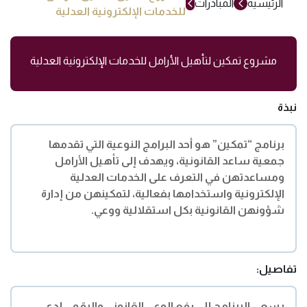
الرئيسية
المبادرات
للخدمات الإلكترونية العدلية
مشروع تمكين لتأهيل الأرامل للخدمات الإلكترونية العدلية
نبذة
برنامج “تمكين” هو أحد البرامج النوعية التي تقدمها
جمعية ساعد القانونية، ويهدف إلى تأهيل الأرامل
ومساعدتهن في التعرف على الخدمات العدلية
الإلكترونية واستخدامها بفعالية، لتمكينهن من إدارة
شؤونهن القانونية بكل استقلالية ووعي.
تفاصيل:
يسعى البرنامج إلى رفع الوعي القانوني والرقمي لدى