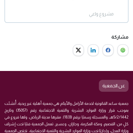
مشروع واعي
مشاركة
عن الجمعية
جمعية ساعد القانونية لخدمة الأرامل والأيتام هي جمعية أهلية غير ربحية، أُنشئت
بموجب قرار وزارة الموارد البشرية والتنمية الاجتماعية رقم (35057) وتاريخ
5/2/1442هـ، والمسجلة رسميًا برقم (1833). مقرها مدينة الرياض، ولها فروع في
كلٍ من: القصيم، ومكة المكرمة، وجازان، وعسير. تعمل الجمعية فنيًا تحت إشراف
وزارة العدل، وإداريًا تحت وزارة الموارد البشرية والتنمية الاجتماعية، تختص الجمعية